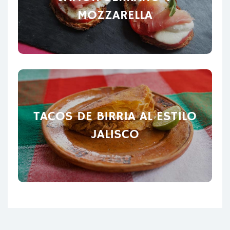
MOZZARELLA
TACOS DE BIRRIA AL ESTILO
JALISCO