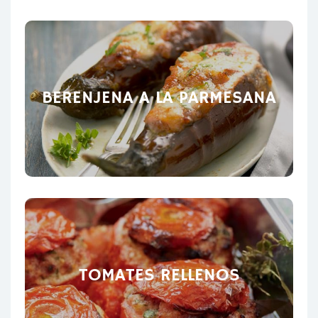
BERENJENA A LA PARMESANA
TOMATES RELLENOS