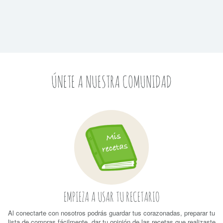
ÚNETE A NUESTRA COMUNIDAD
EMPIEZA A USAR TU RECETARIO
Al conectarte con nosotros podrás guardar tus corazonadas, preparar tu
lista de compras fácilmente, dar tu opinión de las recetas que realizaste