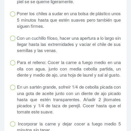
piel se se queme ligeramente.
Poner los chiles a sudar en una bolsa de plástico unos
5 minutos hasta que estén suaves pero también que
siguen firmes.
Con un cuchillo filoso, hacer una apertura a lo largo sin
llegar hasta las extremidades y vaciar el chile de sus
semillas y las venas.
Para el relleno: Cocer la carne a fuego medio en una
olla con agua. junto con media cebolla partida, un
diente y medio de ajo, una hoja de laurel y sal al gusto.
En un sartén grande, sofreír 1/4 de cebolla picada con
una gota de aceite junto con un diente de ajo picado
hasta que estén transparentes. Añadir 2 jitomates
picados y 1/4 de taza de perejil. Cocer hasta que el
tomate este suave.
Incorporar la carne y dejar cocer a fuego medio 5
minutos sin tapar.