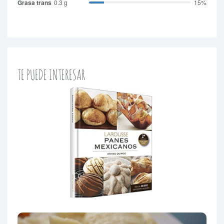
Grasa trans
0.3 g
15%
TE PUEDE INTERESAR