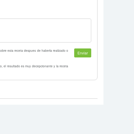
 sobre esta receta despues de haberla realizado o
o, el resultado es muy decepcionante y la receta