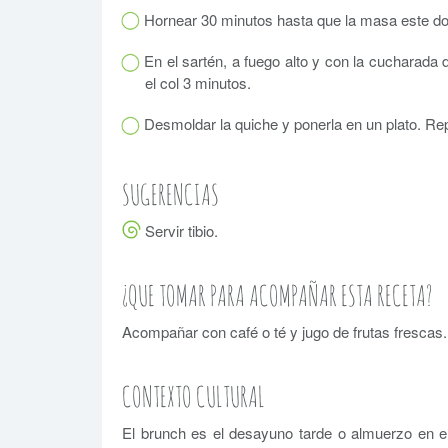
Hornear 30 minutos hasta que la masa este do
En el sartén, a fuego alto y con la cucharada d
el col 3 minutos.
Desmoldar la quiche y ponerla en un plato. Repa
SUGERENCIAS
Servir tibio.
¿QUE TOMAR PARA ACOMPAÑAR ESTA RECETA?
Acompañar con café o té y jugo de frutas frescas.
CONTEXTO CULTURAL
El brunch es el desayuno tarde o almuerzo en e