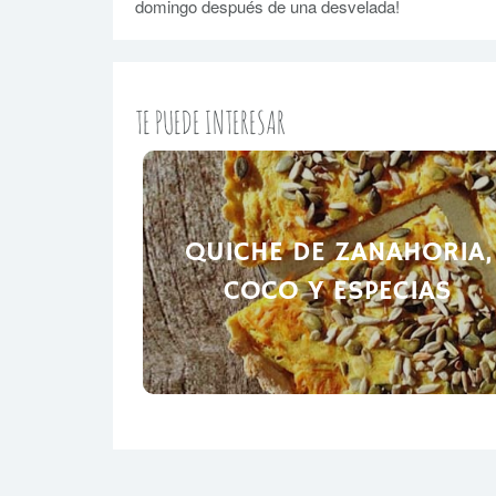
domingo después de una desvelada!
TE PUEDE INTERESAR
QUICHE DE ZANAHORIA,
COCO Y ESPECIAS