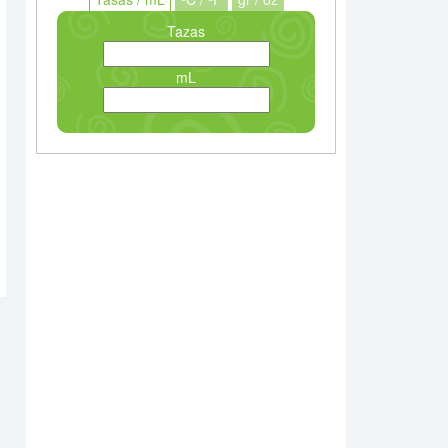
Tazas
mL