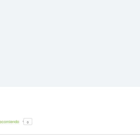
recomiendo
0