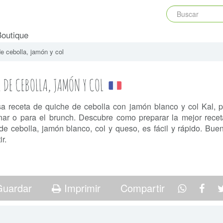
Boutique
e cebolla, jamón y col
 DE CEBOLLA, JAMÓN Y COL
sa receta de quiche de cebolla con jamón blanco y col Kal, p
ar o para el brunch. Descubre como preparar la mejor rece
de cebolla, jamón blanco, col y queso, es fácil y rápido. Bue
r.
uardar
Imprimir
Compartir