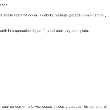
rada.
e aceite restante cocer la cebolla restante (picada) con el jamón y
rtir la preparación de jamón y col encima y en el plato.
l cual se comen a la vez cosas dulces y saladas. Es perfecto el