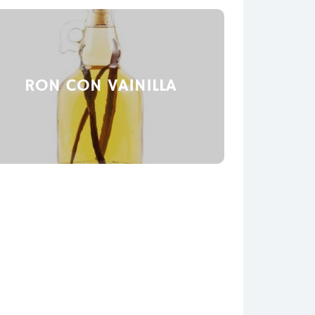
RON CON VAINILLA