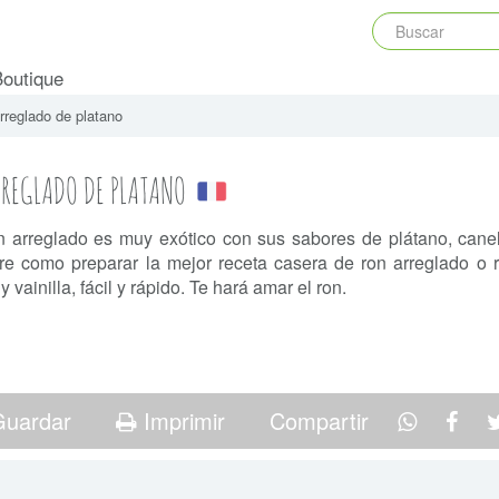
Boutique
rreglado de platano
REGLADO DE PLATANO
n arreglado es muy exótico con sus sabores de plátano, canela
e como preparar la mejor receta casera de ron arreglado o
y vainilla, fácil y rápido. Te hará amar el ron.
uardar
Imprimir
Compartir