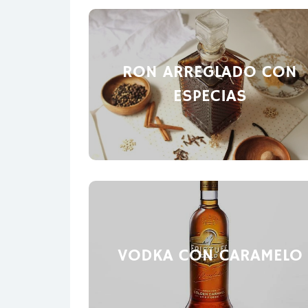
RON ARREGLADO CON
ESPECIAS
VODKA CON CARAMELO