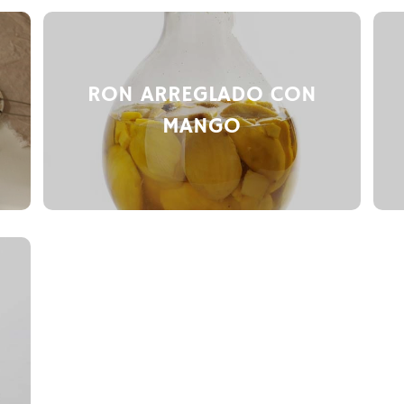
RON ARREGLADO CON
MANGO