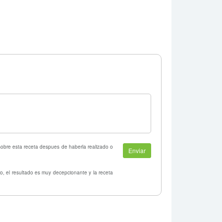
 sobre esta receta despues de haberla realizado o
o, el resultado es muy decepcionante y la receta