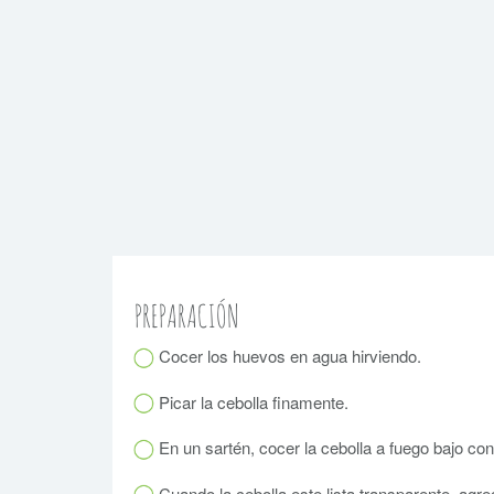
PREPARACIÓN
Cocer los huevos en agua hirviendo.
Picar la cebolla finamente.
En un sartén, cocer la cebolla a fuego bajo con
Cuando la cebolla este lista transparente, agre