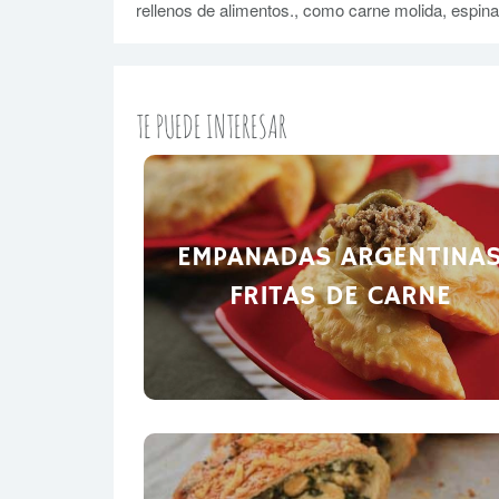
rellenos de alimentos., como carne molida, espina
TE PUEDE INTERESAR
EMPANADAS ARGENTINA
FRITAS DE CARNE