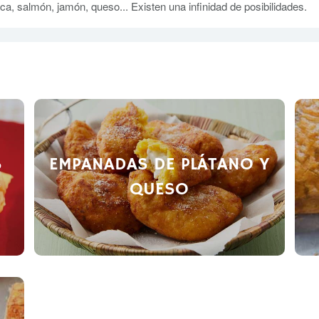
ca, salmón, jamón, queso... Existen una infinidad de posibilidades.
S
EMPANADAS DE PLÁTANO Y
QUESO