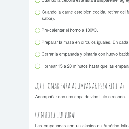
Cuando la carne este bien cocida, retirar del 
sabor).
Pre-calentar el horno a 180ºC.
Preparar la masa en círculos iguales. En cada 
Cerrar la empanada y pintarla con huevo batid
Hornear 15 a 20 minutos hasta que las empana
¿QUE TOMAR PARA ACOMPAÑAR ESTA RECETA?
Acompañar con una copa de vino tinto o rosado.
CONTEXTO CULTURAL
Las empanadas son un clásico en América latin