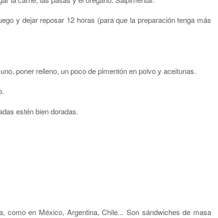
fuego y dejar reposar 12 horas (para que la preparación tenga más
uno, poner relleno, un poco de pimentón en polvo y aceitunas.
o.
das estén bien doradas.
a, como en México, Argentina, Chile... Son sándwiches de masa