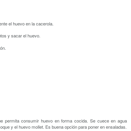
nte el huevo en la cacerola.
tos y sacar el huevo.
ión.
ue permita consumir huevo en forma cocida. Se cuece en agua
coque y el huevo mollet. Es buena opción para poner en ensaladas.