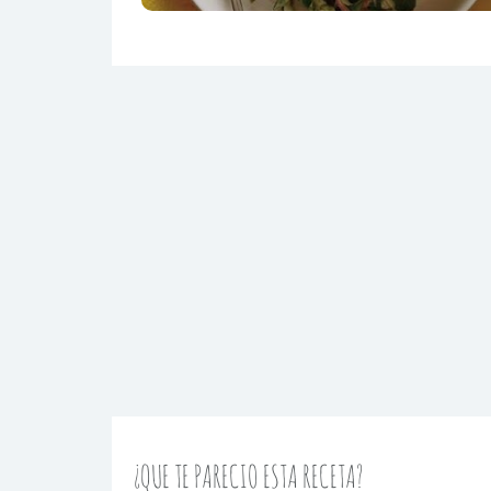
¿QUE TE PARECIO ESTA RECETA?