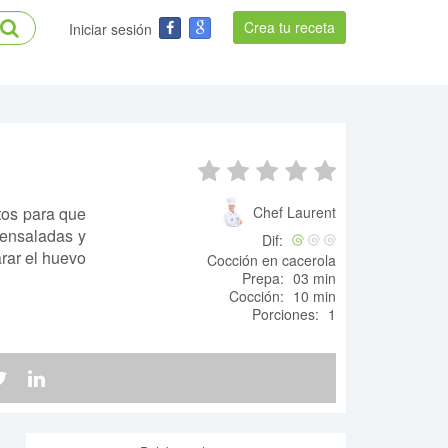
Crea tu receta
Iniciar sesión
tos para que
Chef Laurent
 ensaladas y
Dif:
rar el huevo
Cocción en cacerola
Prepa:
03 min
Cocción:
10 min
Porciones:
1