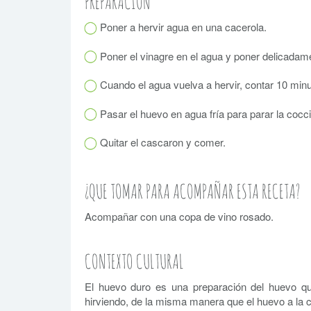
PREPARACIÓN
Poner a hervir agua en una cacerola.
Poner el vinagre en el agua y poner delicadame
Cuando el agua vuelva a hervir, contar 10 minu
Pasar el huevo en agua fría para parar la cocc
Quitar el cascaron y comer.
¿QUE TOMAR PARA ACOMPAÑAR ESTA RECETA?
Acompañar con una copa de vino rosado.
CONTEXTO CULTURAL
El huevo duro es una preparación del huevo q
hirviendo, de la misma manera que el huevo a la 