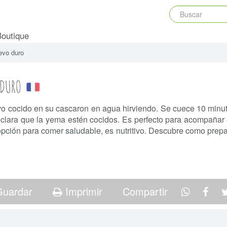
Boutique
evo duro
 DURO
o cocido en su cascaron en agua hirviendo. Se cuece 10 minu
a clara que la yema estén cocidos. Es perfecto para acompañar
pción para comer saludable, es nutritivo. Descubre como prepa
uardar
Imprimir
Compartir