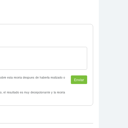
 sobre esta receta despues de haberla realizado o
o, el resultado es muy decepcionante y la receta