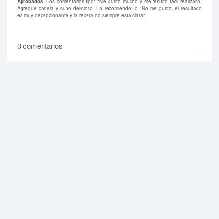
Aprobados:
Los comentarios tipo: "Me gusto mucho y me resulto facil realizarla.
Agregue canela y supo delicioso. La recomiendo" o "No me gusto, el resultado
es muy decepcionante y la receta no siempre esta clara".
0 comentarios