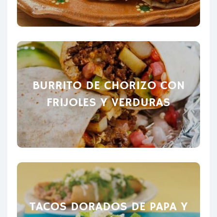
BURRITO DE CHORIZO CON
FRIJOLES Y VERDURAS
TACOS DORADOS DE PAPA Y