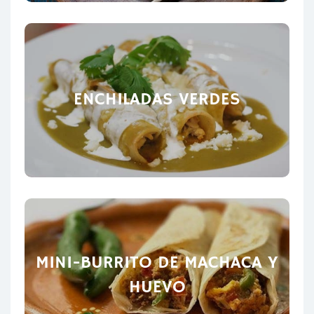
ENCHILADAS VERDES
MINI-BURRITO DE MACHACA Y
HUEVO