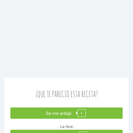
¿QUE TE PARECIO ESTA RECETA?
Se me antoja
1
- La hice -