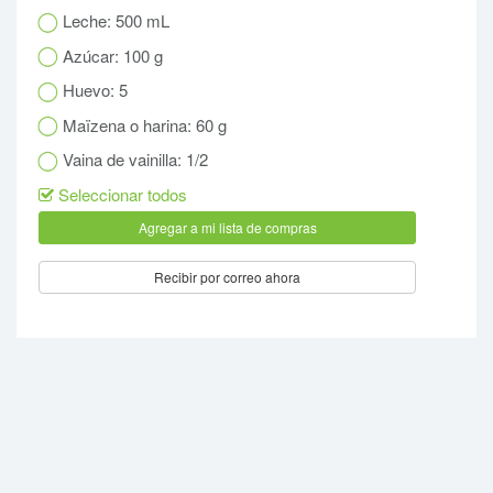
Leche: 500 mL
Azúcar: 100 g
Huevo: 5
Maïzena o harina: 60 g
Vaina de vainilla: 1/2
Seleccionar todos
Recibir por correo ahora