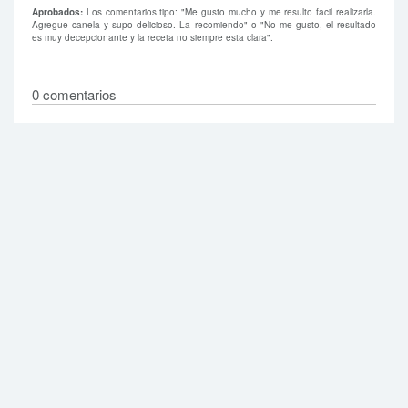
Aprobados:
Los comentarios tipo: "Me gusto mucho y me resulto facil realizarla.
Agregue canela y supo delicioso. La recomiendo" o "No me gusto, el resultado
es muy decepcionante y la receta no siempre esta clara".
0 comentarios