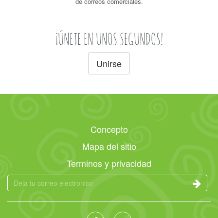
de correos comerciales.
¡ÚNETE EN UNOS SEGUNDOS!
Unirse
Concepto
Mapa del sitio
Terminos y privacidad