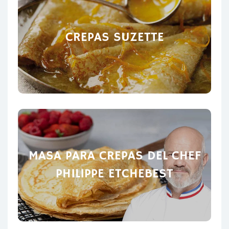
CREPAS SUZETTE
MASA PARA CREPAS DEL CHEF
PHILIPPE ETCHEBEST