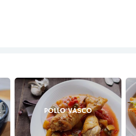
L
POLLO VASCO