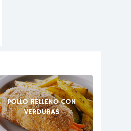
POLLO RELLENO CON
VERDURAS