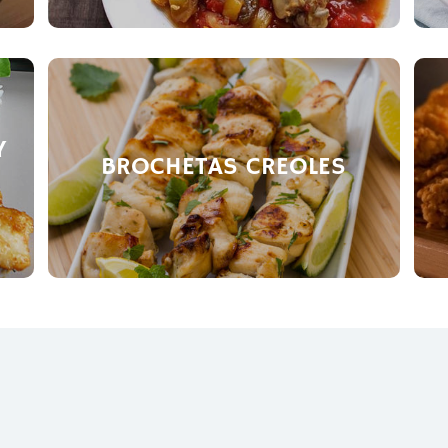
Y
BROCHETAS CREOLES