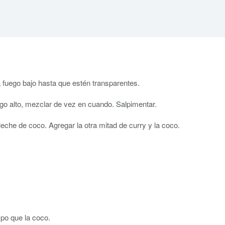
a fuego bajo hasta que estén transparentes.
uego alto, mezclar de vez en cuando. Salpimentar.
 leche de coco. Agregar la otra mitad de curry y la coco.
po que la coco.