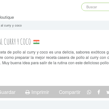
Boutique
 al curry y coco
AL CURRY Y COCO
ceta de pollo al curry y coco es una delicia, sabores exóticos 
e como preparar la mejor receta casera de pollo al curry con co
. Muy buena idea para salir de la rutina con este delicioso pollo 
uardar
Imprimir
Compartir