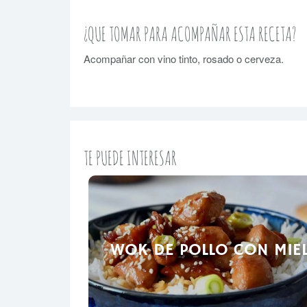
¿QUE TOMAR PARA ACOMPAÑAR ESTA RECETA?
Acompañar con vino tinto, rosado o cerveza.
TE PUEDE INTERESAR
WOK DE POLLO CON MIE