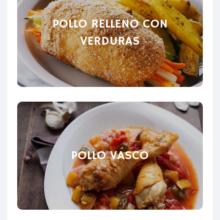
POLLO RELLENO CON
VERDURAS
POLLO VASCO