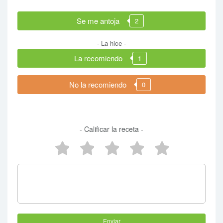
Se me antoja
2
- La hice -
La recomiendo
1
No la recomiendo
0
- Calificar la receta -
5 estrellas
4 estrellas
3 estrellas
2 estrellas
1 estrel