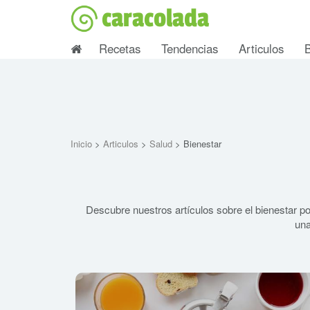
caracolada
Recetas
Tendencias
Articulos
Inicio
>
Articulos
>
Salud
> Bienestar
Descubre nuestros artículos sobre el bienestar po
una