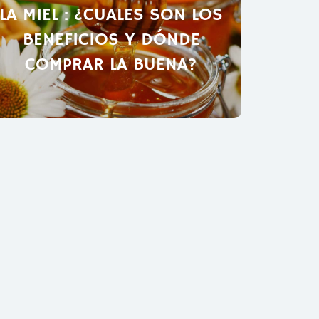
LA MIEL : ¿CUALES SON LOS
BENEFICIOS Y DÓNDE
COMPRAR LA BUENA?