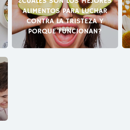
¿CUALES SON LOS MEJORES
ALIMENTOS PARA LUCHAR
CONTRA LA TRISTEZA Y
PORQUE FUNCIONAN?