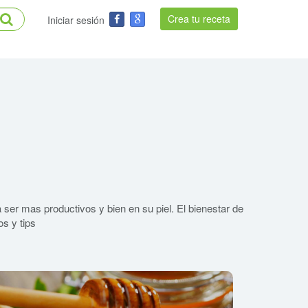
Crea tu receta
Iniciar sesión
 ser mas productivos y bien en su piel. El bienestar de
s y tips