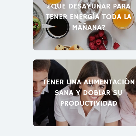
¿QUE DESAYUNAR PARA
TENER ENERGÍA TODA LA
MAÑANA?
TENER UNA ALIMENTACIÓN
SANA Y DOBLAR SU
PRODUCTIVIDAD