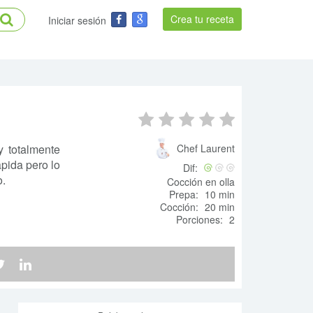
Crea tu receta
Iniciar sesión
 totalmente
Chef Laurent
ápida pero lo
Dif:
o.
Cocción en olla
Prepa:
10 min
Cocción:
20 min
Porciones:
2