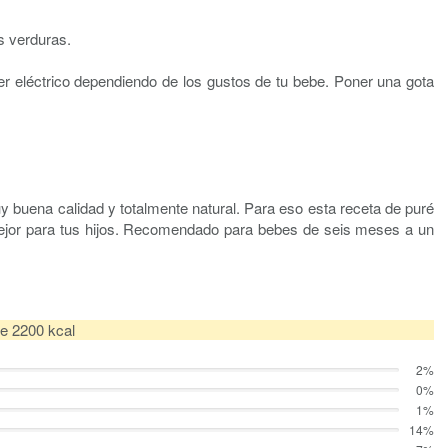
s verduras.
r eléctrico dependiendo de los gustos de tu bebe. Poner una gota
 buena calidad y totalmente natural. Para eso esta receta de puré
lo mejor para tus hijos. Recomendado para bebes de seis meses a un
de 2200 kcal
2%
0%
1%
14%