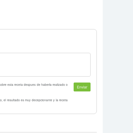
 sobre esta receta despues de haberla realizado o
o, el resultado es muy decepcionante y la receta