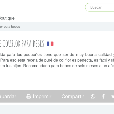
Boutique
lor para bebes
E COLIFLOR PARA BEBES
da para tus pequeños tiene que ser de muy buena calidad y
 Para eso esta receta de puré de coliflor es perfecta, es fácil y r
ara tus hijos. Recomendado para bebes de seis meses a un añ
uardar
Imprimir
Compartir