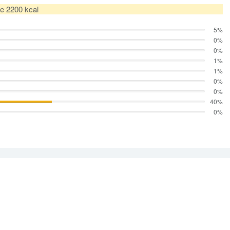
de 2200 kcal
5%
0%
0%
1%
1%
0%
0%
40%
0%