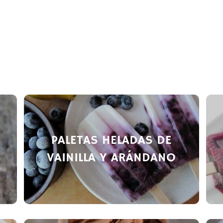
PALETAS HELADAS DE
VAINILLA Y ARÁNDANO