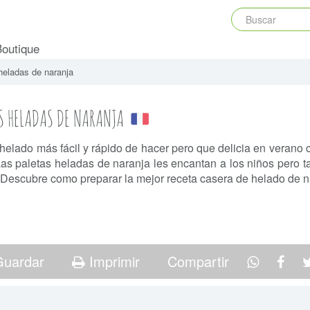
Boutique
heladas de naranja
S HELADAS DE NARANJA
helado más fácil y rápido de hacer pero que delicia en verano
 Las paletas heladas de naranja les encantan a los niños pero t
 Descubre como preparar la mejor receta casera de helado de n
uardar
Imprimir
Compartir