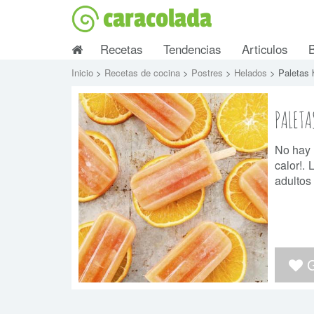
caracolada
Recetas
Tendencias
Articulos
Inicio
>
Recetas de cocina
>
Postres
>
Helados
> Paletas 
PALETA
No hay 
calor!.
adultos
G