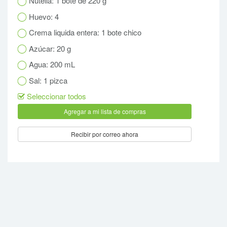
Nutella: 1 bote de 220 g
Huevo: 4
Crema liquida entera: 1 bote chico
Azúcar: 20 g
Agua: 200 mL
Sal: 1 pizca
Seleccionar todos
Recibir por correo ahora