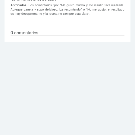
Aprobados:
Los comentarios tipo: "Me gusto mucho y me resulto facil realizarla.
Agregue canela y supo delicioso. La recomiendo" o "No me gusto, el resultado
es muy decepcionante y la receta no siempre esta clara".
0 comentarios