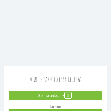
¿QUE TE PARECIO ESTA RECETA?
Se me antoja
3
- La hice -