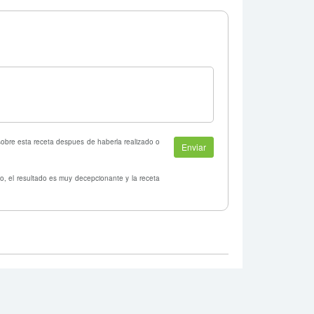
 sobre esta receta despues de haberla realizado o
o, el resultado es muy decepcionante y la receta