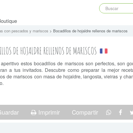
Boutique
as con pescados y mariscos
> Bocadillos de hojaldre rellenos de mariscos
LLOS DE HOJALDRE RELLENOS DE MARISCOS
 aperitivo estos bocadillos de mariscos son perfectos, son go
ran a tus invitados. Descubre como preparar la mejor rece
los de mariscos con masa de hojaldre, langosta, vieiras y ch
o.
uardar
Imprimir
Compartir