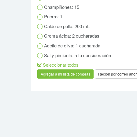
Champiñones: 15
Puerro: 1
Caldo de pollo: 200 mL
Crema ácida: 2 cucharadas
Aceite de oliva: 1 cucharada
Sal y pimienta: a tu consideración
Seleccionar todos
Recibir por correo aho