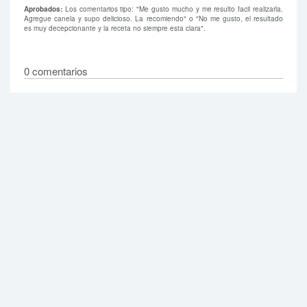
Aprobados:
Los comentarios tipo: "Me gusto mucho y me resulto facil realizarla.
Agregue canela y supo delicioso. La recomiendo" o "No me gusto, el resultado
es muy decepcionante y la receta no siempre esta clara".
0 comentarios