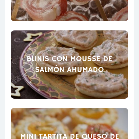
BLINIS CON MOUSSE DE
SALMÓN AHUMADO
MINI TARTITA DE QUESO DE