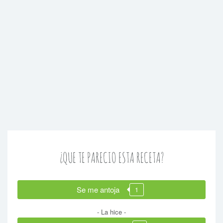
¿QUE TE PARECIO ESTA RECETA?
Se me antoja
1
- La hice -