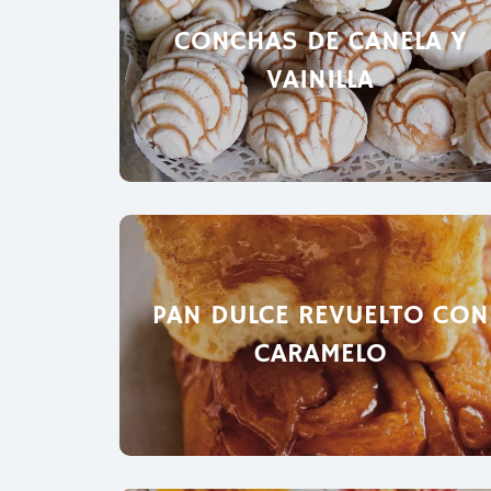
CONCHAS DE CANELA Y
VAINILLA
PAN DULCE REVUELTO CON
CARAMELO