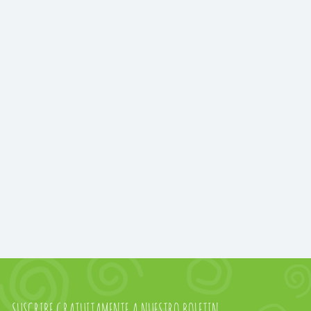
SUSCRIBE GRATUITAMENTE A NUESTRO BOLETIN