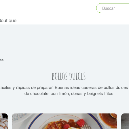
Boutique
ces
BOLLOS DULCES
 fáciles y rápidas de preparar. Buenas ideas caseras de bollos dulc
de chocolate, con limón, donas y beignets fritos