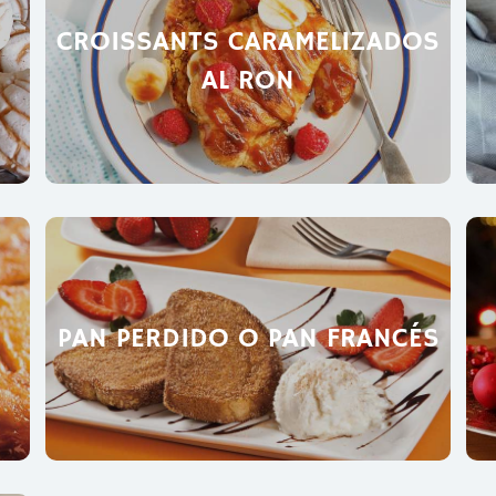
CROISSANTS CARAMELIZADOS
AL RON
PAN PERDIDO O PAN FRANCÉS