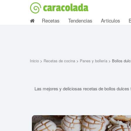
caracolada
Recetas
Tendencias
Articulos
Inicio
>
Recetas de cocina
>
Panes y bollería
> Bollos dul
Las mejores y deliciosas recetas de bollos dulces