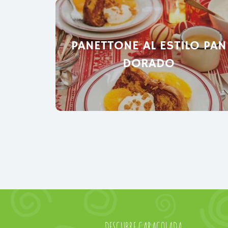
PANETTONE AL ESTILO PAN
DORADO
DESCUBRE CARACOLADA