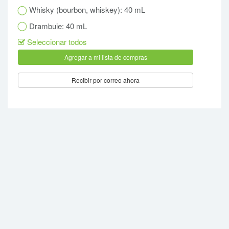
Whisky (bourbon, whiskey): 40 mL
Drambuie: 40 mL
Seleccionar todos
Recibir por correo ahora