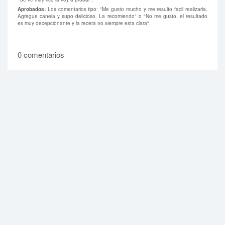
Aprobados:
Los comentarios tipo: "Me gusto mucho y me resulto facil realizarla.
Agregue canela y supo delicioso. La recomiendo" o "No me gusto, el resultado
es muy decepcionante y la receta no siempre esta clara".
0 comentarios