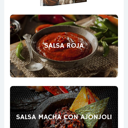
SALSA ROJA
SALSA MACHA CON AJONJOLI