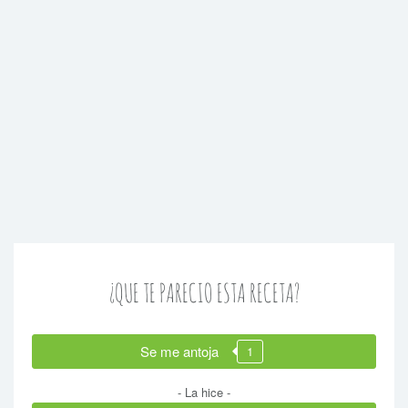
¿QUE TE PARECIO ESTA RECETA?
Se me antoja
1
- La hice -