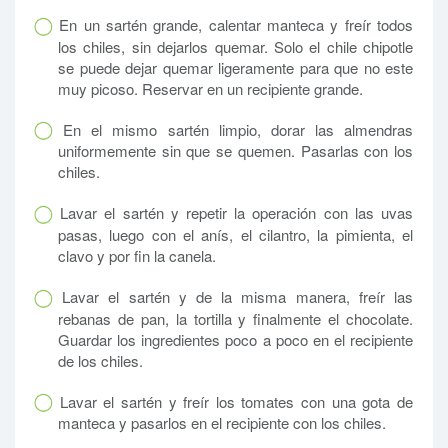
En un sartén grande, calentar manteca y freír todos
los chiles, sin dejarlos quemar. Solo el chile chipotle
se puede dejar quemar ligeramente para que no este
muy picoso. Reservar en un recipiente grande.
En el mismo sartén limpio, dorar las almendras
uniformemente sin que se quemen. Pasarlas con los
chiles.
Lavar el sartén y repetir la operación con las uvas
pasas, luego con el anís, el cilantro, la pimienta, el
clavo y por fin la canela.
Lavar el sartén y de la misma manera, freír las
rebanas de pan, la tortilla y finalmente el chocolate.
Guardar los ingredientes poco a poco en el recipiente
de los chiles.
Lavar el sartén y freír los tomates con una gota de
manteca y pasarlos en el recipiente con los chiles.