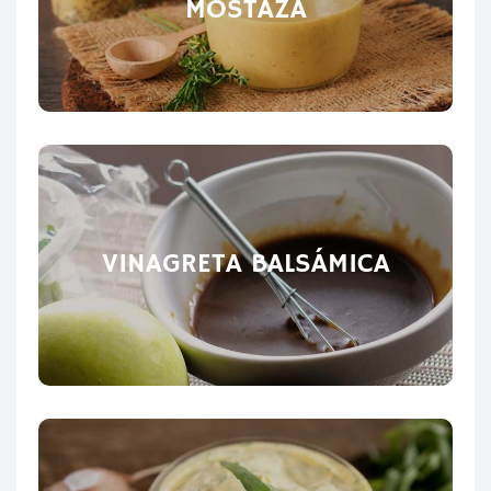
MOSTAZA
VINAGRETA BALSÁMICA