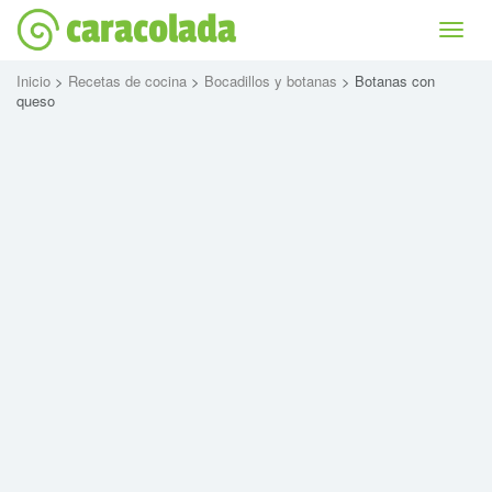
caracolada
Bascu
la
naviga
Inicio
>
Recetas de cocina
>
Bocadillos y botanas
> Botanas con
queso