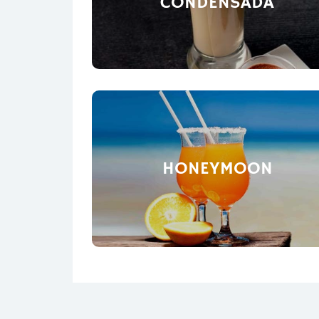
CONDENSADA
HONEYMOON