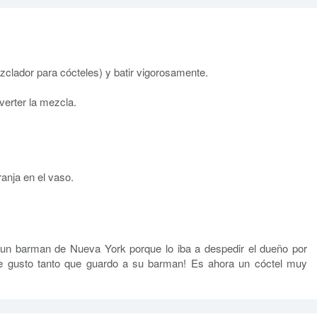
clador para cócteles) y batir vigorosamente.
verter la mezcla.
anja en el vaso.
r un barman de Nueva York porque lo iba a despedir el dueño por
 le gusto tanto que guardo a su barman! Es ahora un cóctel muy