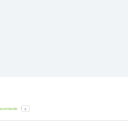
recomiendo
0