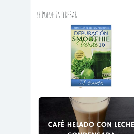
TE PUEDE INTERESAR
CAFÉ HELADO CON LECH