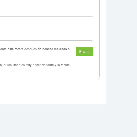
 sobre esta receta despues de haberla realizado o
o, el resultado es muy decepcionante y la receta