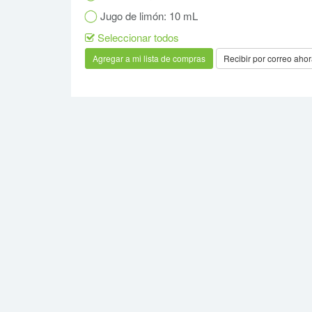
Jugo de limón: 10 mL
Seleccionar todos
Recibir por correo aho