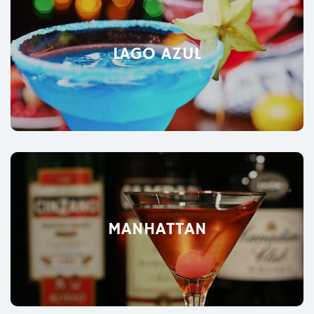
LAGO AZUL
MANHATTAN