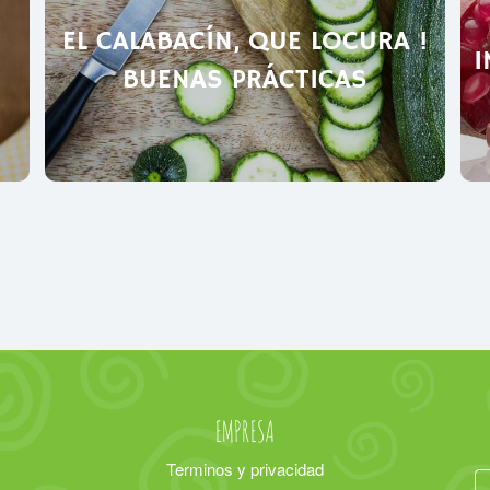
EL CALABACÍN, QUE LOCURA !
I
BUENAS PRÁCTICAS
EMPRESA
Terminos y privacidad