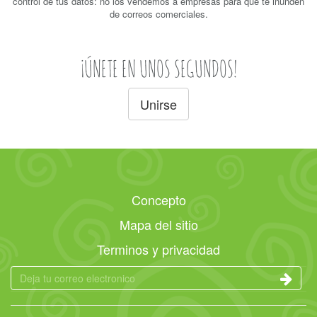
control de tus datos: no los vendemos a empresas para que te inunden
de correos comerciales.
¡ÚNETE EN UNOS SEGUNDOS!
Unirse
Concepto
Mapa del sitio
Terminos y privacidad