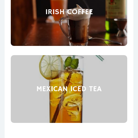
IRISH COFFEE
MEXICAN ICED TEA